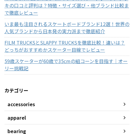
キの口コミ評判は？特徴・サイズ選び・他ブランド比較ま
で徹底レビュー
いま最も注目されるスケートボードブランド12選！世界の
人気ブランドから日本発の実力派まで徹底紹介
FILM TRUCKSとSLAPPY TRUCKSを徹底比較！違いは？
どっちがおすすめかスケーター目線でレビュー
59歳スケーターが60歳で35cmの組コーンを目指す｜オー
リー挑戦記
カテゴリー
accessories
apparel
bearing