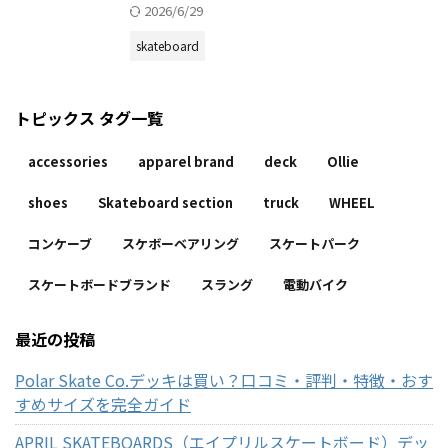
2026/6/29
skateboard
トピックス タグ一覧
accessories
apparel brand
deck
Ollie
shoes
Skateboard section
truck
WHEEL
コンケーブ
スケボーベアリング
スケートパーク
スケートボードブランド
スラング
電動バイク
最近の投稿
Polar Skate Co.デッキは買い？口コミ・評判・特徴・おす
すめサイズを完全ガイド
APRIL SKATEBOARDS（エイプリルスケートボード）デッ