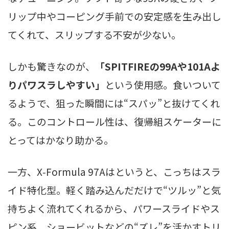
リップ中やコーピング手前での安定感を生み出し
てくれて、スリップする不安が少ない。
しかも驚きなのが、
「SPITFIREの99Aや101Aよ
りパワスラしやすい」
という使用感。食いついて
るようで、狙った瞬間には“スパッ”と抜けてくれ
る。このコントロール性は、復帰組スケーターに
とってはかなり助かる。
一方、X‑Formula 97Aはというと、こっちはスラ
イド特化型。軽く踏み込んだだけで“ツルッ”と気
持ちよく流れてくれるから、パワースライドやス
ピン系、ショービットなどの“ズレ”を活かすトリ