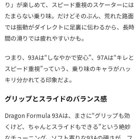
り」が楽しめて、スピード重視のスケーターには
たまらない乗り味。だけどそのぶん、荒れた路面
では振動がダイレクトに足裏に伝わるから、長時
間の滑りでは疲れやすいかも。
つまり、93Aは“しなやかで安心”、97Aは“キレと
スピード重視”っていう、乗り味のキャラがハッ
キリ分かれてる印象だよ。
グリップとスライドのバランス感
Dragon Formula 93Aは、まさに“グリップも効
くけど、ちゃんとスライドもできる”という絶妙
なチューニング。ソフト寄りな93Aの硬さが、フ