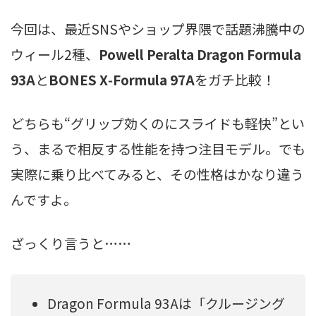
今回は、最近SNSやショップ界隈で話題沸騰中の
ウィール2種、
Powell Peralta Dragon Formula
93A
と
BONES X‑Formula 97A
をガチ比較！
どちらも“グリップ効くのにスライドも軽快”とい
う、まるで相反する性能を持つ注目モデル。でも
実際に乗り比べてみると、その性格はかなり違う
んですよ。
ざっくり言うと……
Dragon Formula 93Aは「クルージング