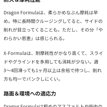
Dragon Formulaは、柔らかめなぶん摩耗は早
め。特に長時間クルージングしてると、サイドの
削れが目立ってくることも。ただし、その分「や
わらかい恩恵」は感じられる。
X‑Formulaは、耐摩耗性がかなり高くて、スライ
ドやグラインドを多用しても消耗が少ない。週
3〜4回滑っても1ヶ月以上は余裕で持つし、削れ
方も均一でパンクしにくい。
路面＆環境への適応力
Dragon Formulaは粗めのアスファルトや街中の