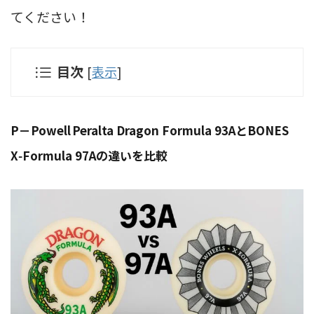
てください！
目次
[
表示
]
P－Powell Peralta Dragon Formula 93AとBONES
X‑Formula 97Aの違いを比較