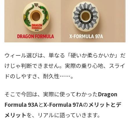
ウィール選びは、単なる「硬いか柔らかいか」だ
けじゃ判断できません。実際の乗り心地、スライ
ドのしやすさ、耐久性……。
そこで今回は、実際に使ってわかった
Dragon
Formula 93A
と
X‑Formula 97A
の
メリットとデ
メリット
を、リアルに語っていきます。