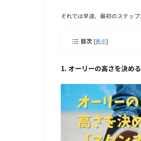
それでは早速、最初のステップ
目次
[
表示
]
1. オーリーの高さを決め