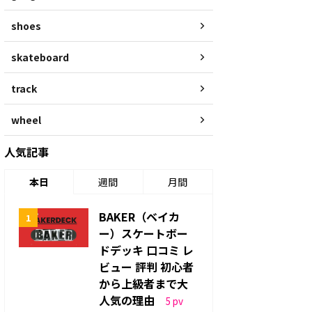
shoes
skateboard
track
wheel
人気記事
本日
週間
月間
BAKER（ベイカ
ー）スケートボー
ドデッキ 口コミ レ
ビュー 評判 初心者
から上級者まで大
人気の理由
5
pv