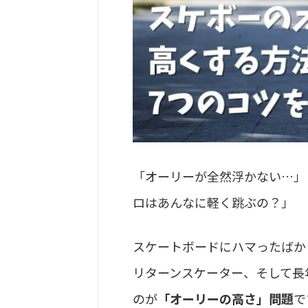
「オーリーが全然浮かない…」
ロはあんなに軽く跳ぶの？」
スケートボードにハマったばか
リターンスケーター、そして長
のが
「オーリーの高さ」問題
で