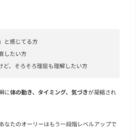
」と感じてる方
直したい方
けど、そろそろ理屈も理解したい方
瞬に
体の動き、タイミング、気づき
が凝縮され
あなたのオーリーはもう一段階レベルアップで