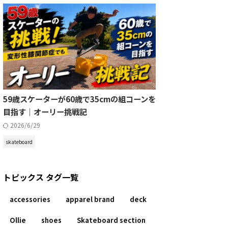
59歳スケーターが60歳で35cmの組コーンを
目指す｜オーリー挑戦記
2026/6/29
skateboard
トピックス タグ一覧
accessories
apparel brand
deck
Ollie
shoes
Skateboard section