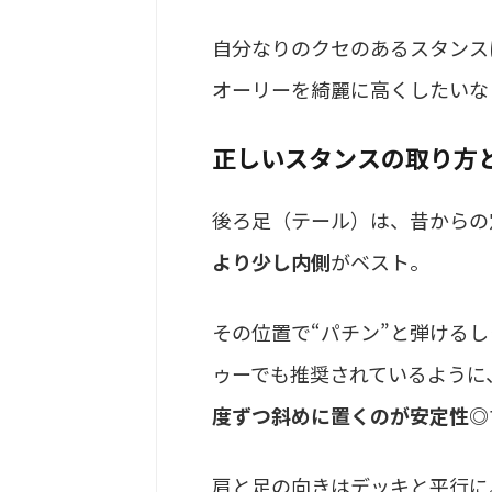
自分なりのクセのあるスタンス
オーリーを綺麗に高くしたいな
正しいスタンスの取り方
後ろ足（テール）は、昔からの
より少し内側
がベスト。
その位置で“パチン”と弾ける
ゥーでも推奨されているように
度ずつ斜めに置くのが安定性◎
肩と足の向きはデッキと平行に