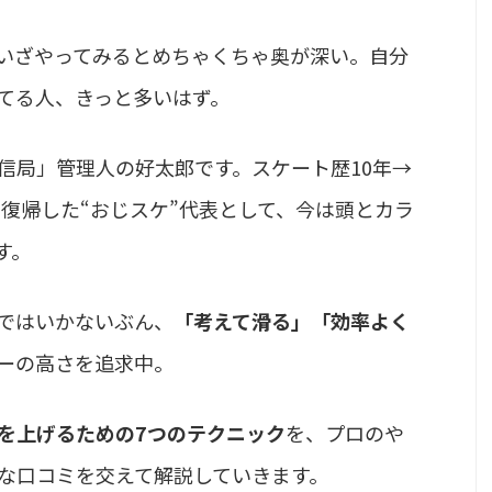
いざやってみるとめちゃくちゃ奥が深い。自分
てる人、きっと多いはず。
信局」管理人の好太郎です。スケート歴10年→
ト復帰した“おじスケ”代表として、今は頭とカラ
す。
ではいかないぶん、
「考えて滑る」「効率よく
ーの高さを追求中。
を上げるための7つのテクニック
を、プロのや
な口コミを交えて解説していきます。