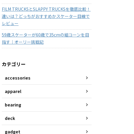
FILM TRUCKSとSLAPPY TRUCKSを徹底比較！
違いは？どっちがおすすめかスケーター目線で
レビュー
59歳スケーターが60歳で35cmの組コーンを目
指す｜オーリー挑戦記
カテゴリー
accessories
apparel
bearing
deck
gadget