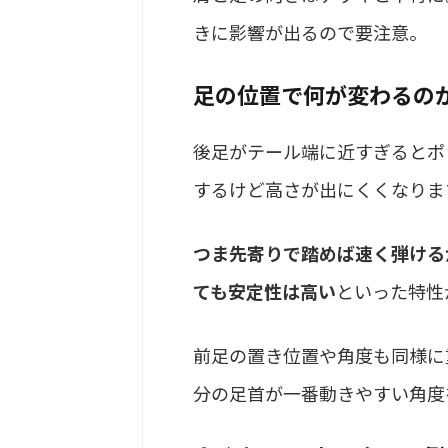
きに影響が出るので要注意。
足の位置で何が変わるの
後足がテール端に近すぎるとポ
するけど高さが出にくくなりま
つま先寄りで踏めば速く弾ける
ても安定性は高い
といった特性
前足の置き位置や角度も同様に
分の足首が一番動きやすい角度