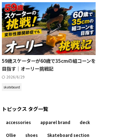
59歳スケーターが60歳で35cmの組コーンを
目指す｜オーリー挑戦記
2026/6/29
skateboard
トピックス タグ一覧
accessories
apparel brand
deck
Ollie
shoes
Skateboard section