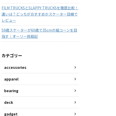
FILM TRUCKSとSLAPPY TRUCKSを徹底比較！
違いは？どっちがおすすめかスケーター目線で
レビュー
59歳スケーターが60歳で35cmの組コーンを目
指す｜オーリー挑戦記
カテゴリー
accessories
apparel
bearing
deck
gadget